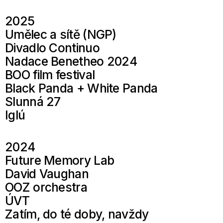
2025
Umělec a sítě (NGP)
Divadlo Continuo
Nadace Benetheo 2024
BOO film festival
Black Panda + White Panda
Slunná 27
Iglú
2024
Future Memory Lab
David Vaughan
OOZ orchestra
ÚVT
Zatím, do té doby, navždy