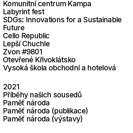
Komunitní centrum Kampa
Labyrint fest
SDGs: Innovations for a Sustainable
Future
Cello Republic
Lepší Chuchle
Zvon #9801
Otevřené Křivoklátsko
Vysoká škola obchodní a hotelová
2021
Příběhy našich sousedů
Paměť národa
Paměť národa (publikace)
Paměť národa (výstavy)