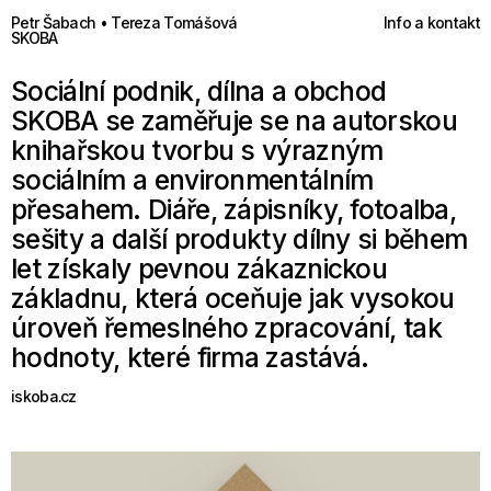
Petr Šabach • Tereza Tomášová
Info a kontakt
SKOBA
Sociální podnik, dílna a obchod
SKOBA se zaměřuje se na autorskou
knihařskou tvorbu s výrazným
sociálním a environmentálním
přesahem. Diáře, zápisníky, fotoalba,
sešity a další produkty dílny si během
let získaly pevnou zákaznickou
základnu, která oceňuje jak vysokou
úroveň řemeslného zpracování, tak
hodnoty, které firma zastává.
iskoba.cz