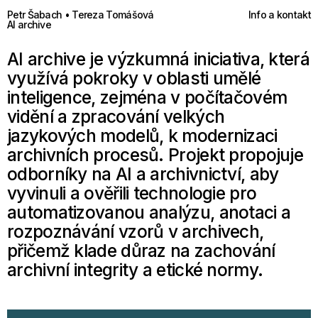
Petr Šabach • Tereza Tomášová
Info a kontakt
AI archive
AI archive je výzkumná iniciativa, která
využívá pokroky v oblasti umělé
inteligence, zejména v počítačovém
vidění a zpracování velkých
jazykových modelů, k modernizaci
archivních procesů. Projekt propojuje
odborníky na AI a archivnictví, aby
vyvinuli a ověřili technologie pro
automatizovanou analýzu, anotaci a
rozpoznávání vzorů v archivech,
přičemž klade důraz na zachování
archivní integrity a etické normy.