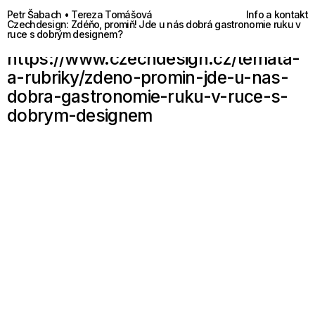
Petr Šabach • Tereza Tomášová
Info a kontakt
Czechdesign: Zdéňo, promiň! Jde u nás dobrá gastronomie ruku v
ruce s dobrým designem?
https://www.czechdesign.cz/temata-
a-rubriky/zdeno-promin-jde-u-nas-
dobra-gastronomie-ruku-v-ruce-s-
dobrym-designem